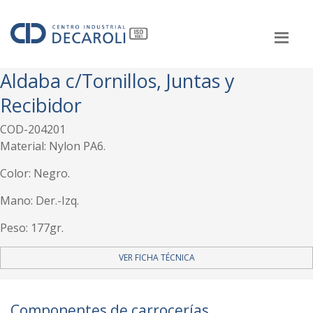
Aldaba c/Tornillos, Juntas y
Recibidor
COD-204201
Material: Nylon PA6.
Color: Negro.
Mano: Der.-Izq.
Peso: 177gr.
VER FICHA TÉCNICA
Componentes de carrocerías