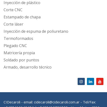
Inyección de plástico
Corte CNC
Estampado de chapa
Corte láser
Inyección de espuma de poliuretano
Termoformados
Plegado CNC
Matricería propia
Soldado por puntos
Armado, desarrollo técnico
CIDecaroli - email:
cidecaroli@cidecaroli.com.ar
- Tel/Fax: