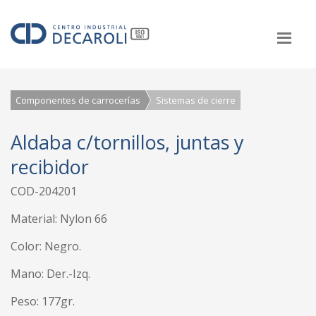
Componentes de carrocerías
Sistemas de cierre
Aldaba c/tornillos, juntas y
recibidor
COD-204201
Material: Nylon 66
Color: Negro.
Mano: Der.-Izq.
Peso: 177gr.