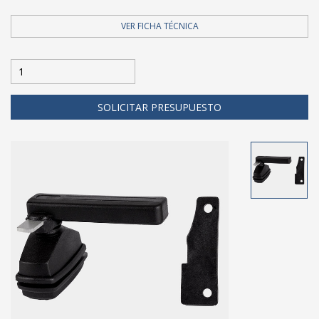
VER FICHA TÉCNICA
SOLICITAR PRESUPUESTO