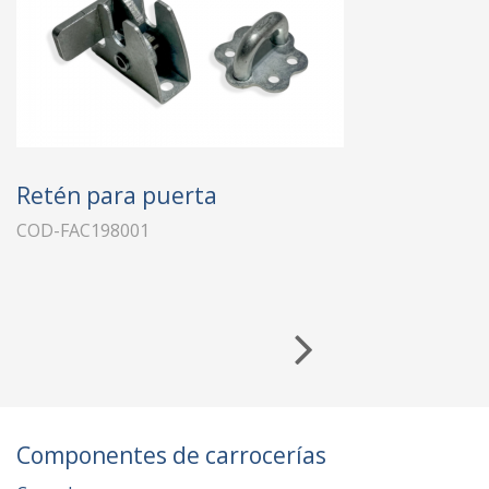
Retén para puerta
COD-FAC198001
Componentes de carrocerías