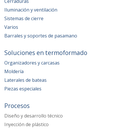
Cerraduras
Iluminación y ventilación
Sistemas de cierre
Varios
Barrales y soportes de pasamano
Soluciones en termoformado
Organizadores y carcasas
Moldería
Laterales de bateas
Piezas especiales
Procesos
Diseño y desarrollo técnico
Inyección de plástico